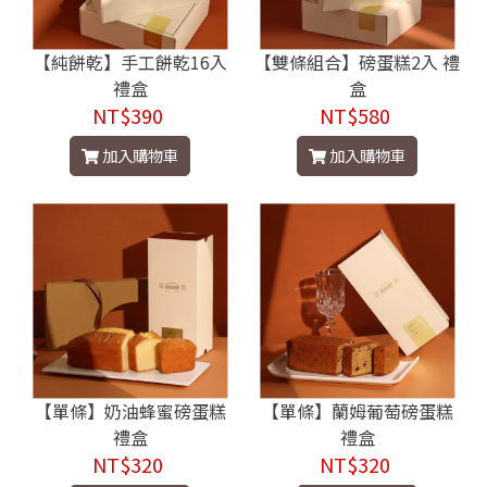
【純餅乾】手工餅乾16入
【雙條組合】磅蛋糕2入 禮
禮盒
盒
NT$390
NT$580
加入購物車
加入購物車
【單條】奶油蜂蜜磅蛋糕
【單條】蘭姆葡萄磅蛋糕
禮盒
禮盒
NT$320
NT$320