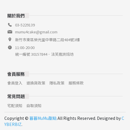
關於我們
03-5229139
mumu4cake@gmail.com
新竹市東區榮光里中華路二段484號3樓
11:00-20:00
統一編號 30157844．法芙嵐烘焙坊
會員服務
會員登入
退換貨政策
隱私政策
服務條款
常見問題
宅配須知
自取須知
Copyright ©
暮暮MuMu甜點
All Rights Reserved. Designed by
C
YBERBIZ
.