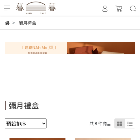
彌月禮盒
彌月禮盒
共 8 件商品