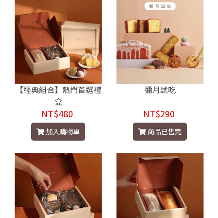
【經典組合】熱門首選禮
彌月試吃
盒
NT$480
NT$290
加入購物車
商品已售完